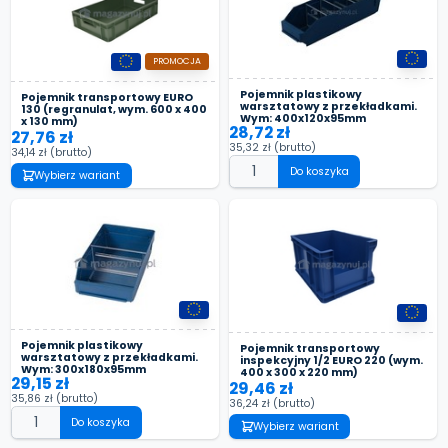
PROMOCJA
Pojemnik plastikowy
Pojemnik transportowy EURO
warsztatowy z przekładkami.
130 (regranulat, wym. 600 x 400
Wym: 400x120x95mm
x 130 mm)
28,72 zł
27,76 zł
35,32 zł
(brutto)
34,14 zł
(brutto)
Do koszyka
Wybierz wariant
Pojemnik plastikowy
Pojemnik transportowy
warsztatowy z przekładkami.
inspekcyjny 1/2 EURO 220 (wym.
Wym: 300x180x95mm
400 x 300 x 220 mm)
29,15 zł
29,46 zł
35,86 zł
(brutto)
36,24 zł
(brutto)
Do koszyka
Wybierz wariant