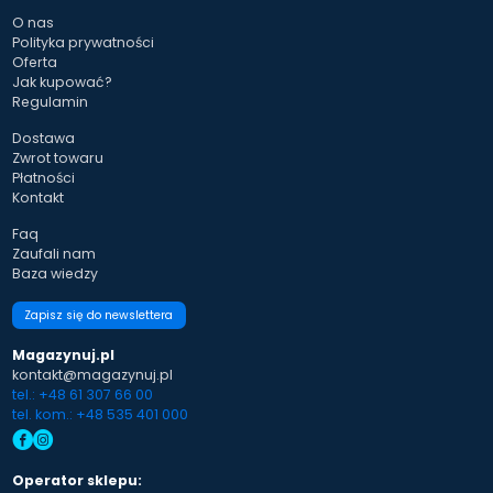
O nas
Polityka prywatności
Oferta
Jak kupować?
Regulamin
Dostawa
Zwrot towaru
Płatności
Kontakt
Faq
Zaufali nam
Baza wiedzy
Zapisz się do newslettera
Magazynuj.pl
kontakt@magazynuj.pl
tel.: +48 61 307 66 00
tel. kom.: +48 535 401 000
Operator sklepu: