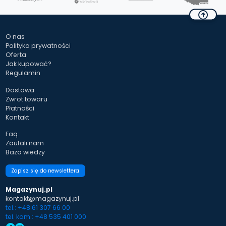
O nas
Polityka prywatności
Oferta
Jak kupować?
Regulamin
Dostawa
Zwrot towaru
Płatności
Kontakt
Faq
Zaufali nam
Baza wiedzy
Zapisz się do newslettera
Magazynuj.pl
kontakt@magazynuj.pl
tel.: +48 61 307 66 00
tel. kom.: +48 535 401 000