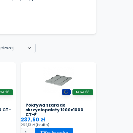
OWOŚĆ
NOWOŚĆ
Pokrywa szara do
0 CT-
skrzyniopalety 1200x1000
CT-F
237,50 zł
292,13 zł
(brutto)