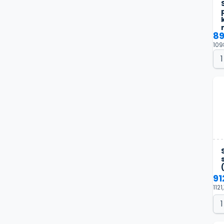
89
109
91
1121