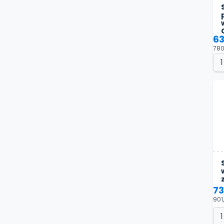
63
780
73
901