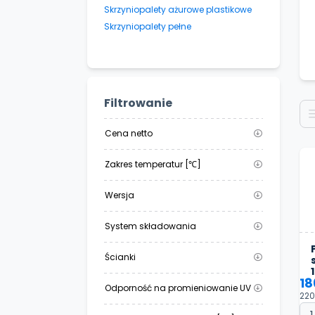
Skrzyniopalety ażurowe plastikowe
Skrzyniopalety pełne
Filtrowanie
Cena netto
Zakres temperatur [℃]
Wersja
System składowania
Ścianki
18
Odporność na promieniowanie UV
220