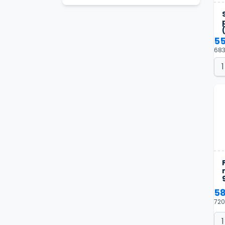
55
683
58
720