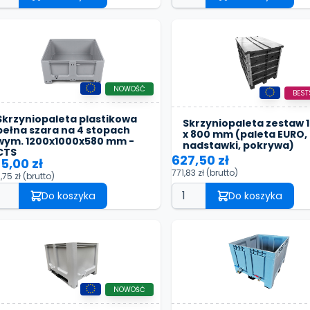
NOWOŚĆ
BEST
Skrzyniopaleta plastikowa
Skrzyniopaleta zestaw 
pełna szara na 4 stopach
x 800 mm (paleta EURO, 
wym. 1200x1000x580 mm -
nadstawki, pokrywa)
CTS
627,50 zł
5,00 zł
771,83 zł
(brutto)
,75 zł
(brutto)
Do koszyka
Do koszyka
NOWOŚĆ