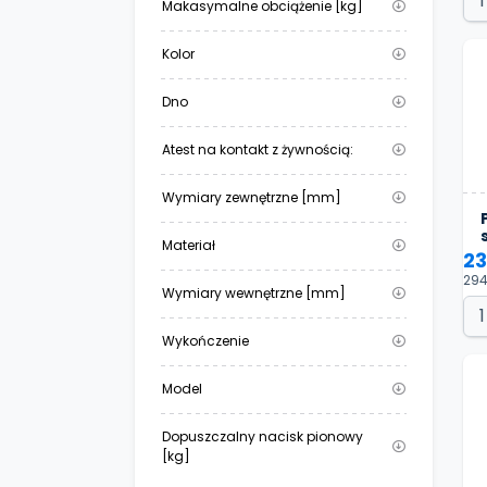
Makasymalne obciążenie [kg]
Kolor
Dno
Atest na kontakt z żywnością:
Wymiary zewnętrzne [mm]
Materiał
23
294
Wymiary wewnętrzne [mm]
Wykończenie
Model
Dopuszczalny nacisk pionowy
[kg]