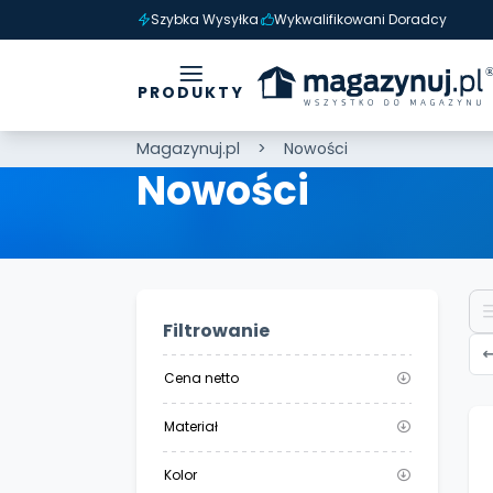
Szybka Wysyłka
Wykwalifikowani Doradcy
PRODUKTY
Magazynuj.pl
Nowości
Nowości
Filtrowanie
Cena netto
Materiał
Kolor