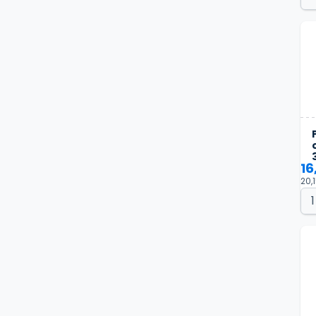
16
20,1