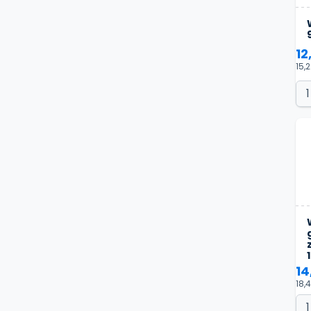
12
15,2
14
18,