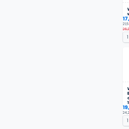
17
21,5
26,3
19
24,2