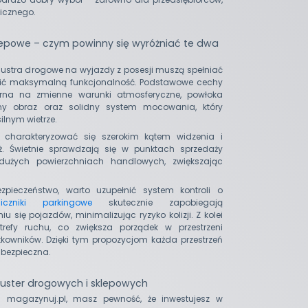
licznego.
klepowe – czym powinny się wyróżniać te dwa
lustra drogowe na wyjazdy z posesji muszą spełniać
ić maksymalną funkcjonalność. Podstawowe cechy
orna na zmienne warunki atmosferyczne, powłoka
ny obraz oraz solidny system mocowania, który
ilnym wietrze.
y charakteryzować się szerokim kątem widzenia i
ż. Świetnie sprawdzają się w punktach sprzedaży
dużych powierzchniach handlowych, zwiększając
ieczeństwo, warto uzupełnić system kontroli o
iczniki parkingowe
skutecznie zapobiegają
 się pojazdów, minimalizując ryzyko kolizji. Z kolei
efy ruchu, co zwiększa porządek w przestrzeni
tkowników. Dzięki tym propozycjom każda przestrzeń
 bezpieczna.
luster drogowych i sklepowych
u magazynuj.pl, masz pewność, że inwestujesz w