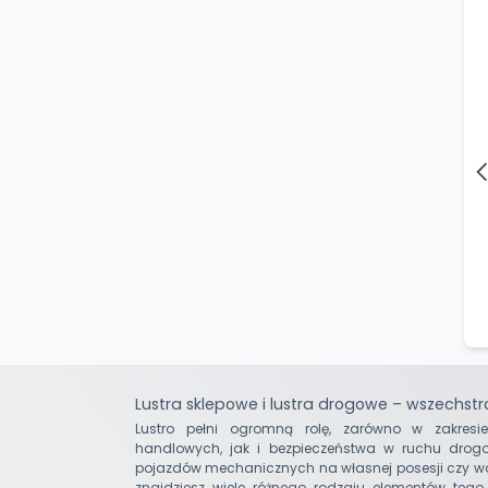
Lustra sklepowe i lustra drogowe – wszechst
Lustro pełni ogromną rolę, zarówno w zakres
handlowych, jak i bezpieczeństwa w ruchu drog
pojazdów mechanicznych na własnej posesji czy w
znajdziesz wiele różnego rodzaju elementów tego t