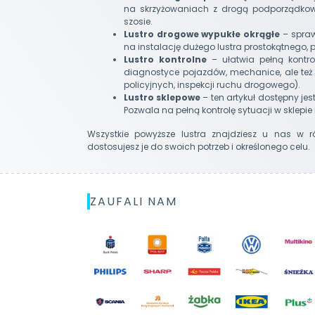
na skrzyżowaniach z drogą podporządkowa
szosie.
Lustro drogowe wypukłe okrągłe
– spraw
na instalację dużego lustra prostokątnego, p
Lustro kontrolne
– ułatwia pełną kontr
diagnostyce pojazdów, mechanice, ale też 
policyjnych, inspekcji ruchu drogowego).
Lustro sklepowe
– ten artykuł dostępny je
Pozwala na pełną kontrolę sytuacji w sklepie 
Wszystkie powyższe lustra znajdziesz u nas w 
dostosujesz je do swoich potrzeb i określonego celu.
ZAUFALI NAM