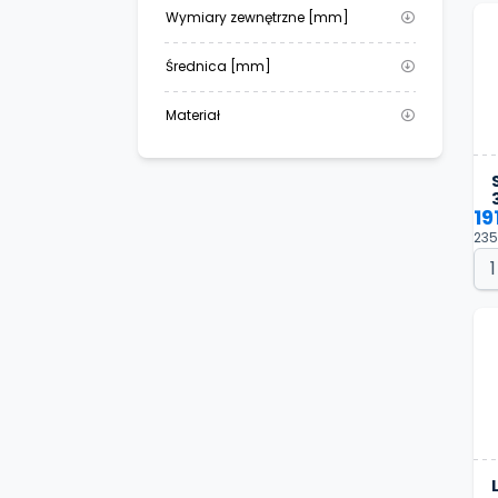
Wymiary zewnętrzne [mm]
Średnica [mm]
Materiał
19
235