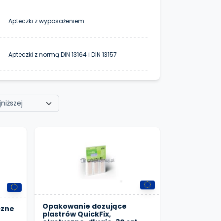
Apteczki z wyposażeniem
Apteczki z normą DIN 13164 i DIN 13157
Opakowanie dozujące
czne
plastrów QuickFix,