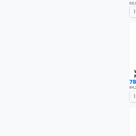
66,
78
84,