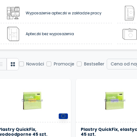
Wyposażenie apteczki w zakładzie pracy
Apteczki bez wyposażenia
Nowości
Promocje
Bestseller
Plastry QuickFix,
Plastry QuickFix, elasty
wodoodporne 45 szt.
45 szt.