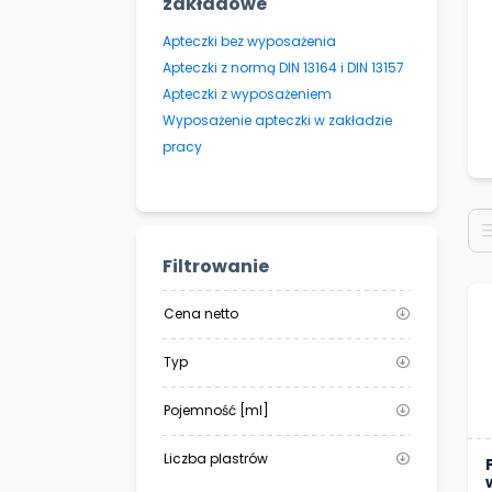
zakładowe
Apteczki bez wyposażenia
Apteczki z normą DIN 13164 i DIN 13157
Apteczki z wyposażeniem
Wyposażenie apteczki w zakładzie
pracy
Filtrowanie
Cena netto
Typ
Pojemność [ml]
Liczba plastrów