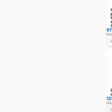
97
104
12
133