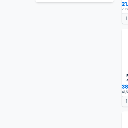
21
23,
38
41,