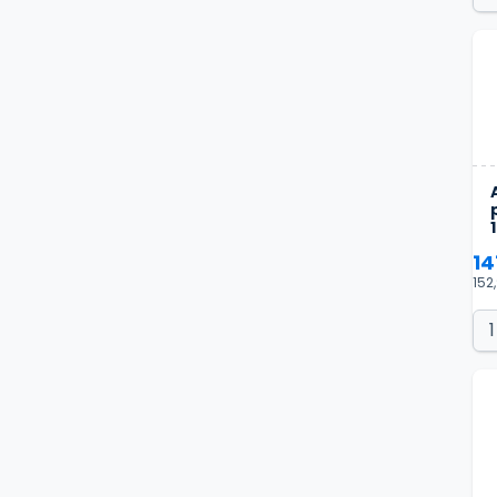
14
152