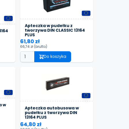
Apteczka w pudełku z
tworzywa DIN CLASSIC 13164
3164
PLUS
61,80 zł
66,74 zł
(brutto)
Do koszyka
a w
Apteczka autobusowa w
pudełku z tworzywa DIN
13164 PLUS
64,80 zł