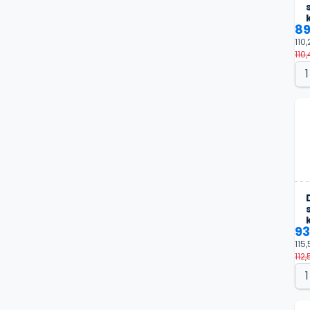
89
110,
110,
93
115,
112,