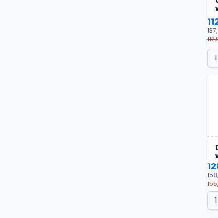
11
137
112,
12
158
166,