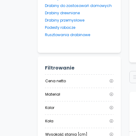
Drabiny do zastosowań domowych
Drabiny drewniane
Drabiny przemysłowe
Podesty robocze
Rusztowania drabinowe
Filtrowanie
Cena netto
Materiał
Kolor
Koła
Wysokość stania [cm]