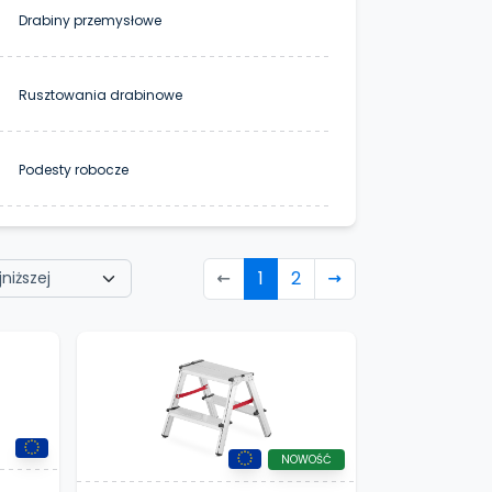
Drabiny przemysłowe
Rusztowania drabinowe
Podesty robocze
1
2
NOWOŚĆ