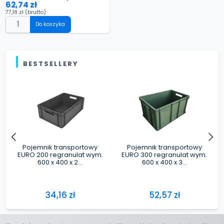
62,74 zł
77,18 zł
(brutto)
Do koszyka