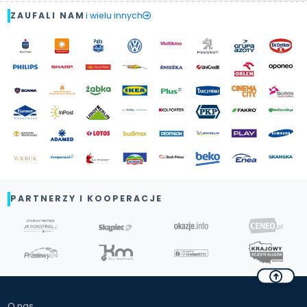
ZAUFALI NAM
i wielu innych
PARTNERZY I KOOPERACJE
O nas