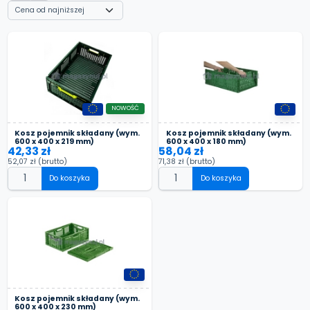
NOWOŚĆ
Kosz pojemnik składany (wym.
Kosz pojemnik składany (wym.
600 x 400 x 219 mm)
600 x 400 x 180 mm)
42,33 zł
58,04 zł
52,07 zł
(brutto)
71,38 zł
(brutto)
Do koszyka
Do koszyka
Kosz pojemnik składany (wym.
600 x 400 x 230 mm)