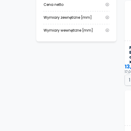
Cena netto
Wymiary zewnętrzne [mm]
Wymiary wewnętrzne [mm]
13
17,0