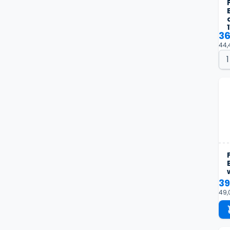
36
44,
39
49,