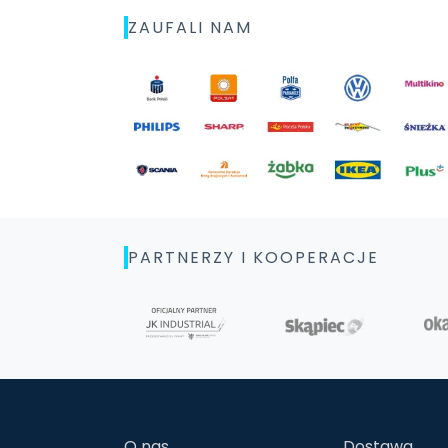
ZAUFALI NAM
PARTNERZY I KOOPERACJE
O nas
Dostawa