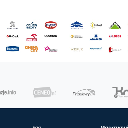
Faq
Magazynuj