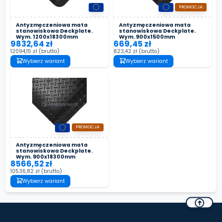
PROMOCJA
Antyzmęczeniowa mata
Antyzmęczeniowa mata
stanowiskowa Deckplate.
stanowiskowa Deckplate.
Wym. 1200x18300mm
Wym. 900x1500mm
9832,64 zł
669,45 zł
12094,15 zł
(brutto)
823,42 zł
(brutto)
Wybierz wariant
Wybierz wariant
PROMOCJA
Antyzmęczeniowa mata
stanowiskowa Deckplate.
Wym. 900x18300mm
8566,52 zł
10536,82 zł
(brutto)
Wybierz wariant