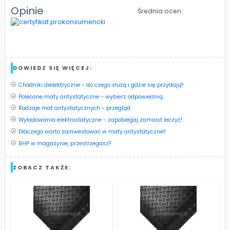
Opinie
Średnia ocen:
DOWIEDZ SIĘ WIĘCEJ:
Chodniki dielektryczne - do czego służą i gdzie się przydają?
Polecane maty antystatyczne - wybierz odpowiednią
Rodzaje mat antystatycznych - przegląd
Wyładowania elektrostatyczne - zapobiegaj zamiast leczyć!
Dlaczego warto zainwestować w maty antystatyczne?
BHP w magazynie, przestrzegasz?
ZOBACZ TAKŻE: