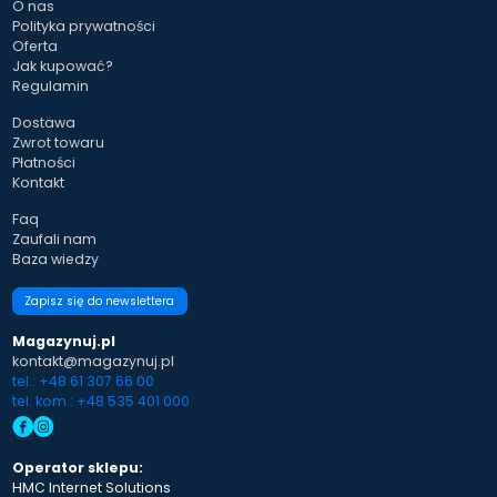
O nas
Polityka prywatności
Oferta
Jak kupować?
Regulamin
Dostawa
Zwrot towaru
Płatności
Kontakt
Faq
Zaufali nam
Baza wiedzy
Zapisz się do newslettera
Magazynuj.pl
kontakt@magazynuj.pl
tel.: +48 61 307 66 00
tel. kom.: +48 535 401 000
Operator sklepu:
HMC Internet Solutions