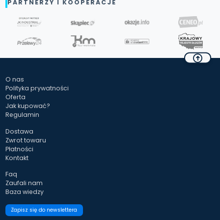
PARTNERZY I KOOPERACJE
O nas
Polityka prywatności
Oferta
Jak kupować?
Regulamin
Dostawa
Zwrot towaru
Płatności
Kontakt
Faq
Zaufali nam
Baza wiedzy
Zapisz się do newslettera