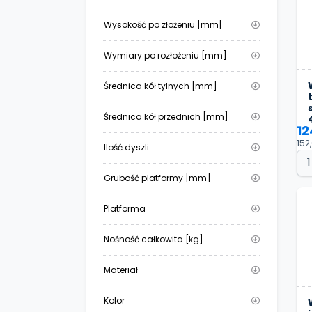
Wysokość po złożeniu [mm[
Wymiary po rozłożeniu [mm]
Średnica kół tylnych [mm]
Średnica kół przednich [mm]
12
152
Ilość dyszli
Grubość platformy [mm]
Platforma
Nośność całkowita [kg]
Materiał
Kolor