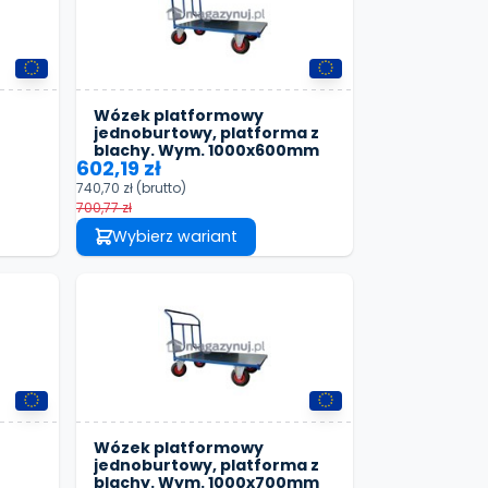
Wózek platformowy
jednoburtowy, platforma z
blachy. Wym. 1000x600mm
602,19 zł
740,70 zł
(brutto)
700,77 zł
Wybierz wariant
Wózek platformowy
jednoburtowy, platforma z
blachy. Wym. 1000x700mm