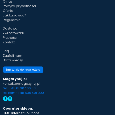
O nas
Polityka prywatności
Oferta
Jak kupować?
Regulamin
Dostawa
Zwrot towaru
Płatności
Kontakt
Faq
Zaufali nam
Baza wiedzy
Zapisz się do newslettera
Magazynuj.pl
kontakt@magazynuj.pl
tel.: +48 61 307 66 00
tel. kom.: +48 535 401 000
Operator sklepu:
HMC Internet Solutions