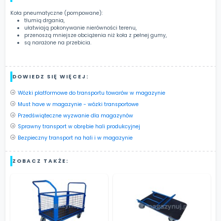
Koła pneumatyczne (pompowane):
tłumią drgania,
ułatwiają pokonywanie nierówności terenu,
przenoszą mniejsze obciążenia niż koła z pełnej gumy,
są narażone na przebicia.
DOWIEDZ SIĘ WIĘCEJ:
Wózki platformowe do transportu towarów w magazynie
Must have w magazynie - wózki transportowe
Przedświąteczne wyzwanie dla magazynów
Sprawny transport w obrębie hali produkcyjnej
Bezpieczny transport na hali i w magazynie
ZOBACZ TAKŻE: