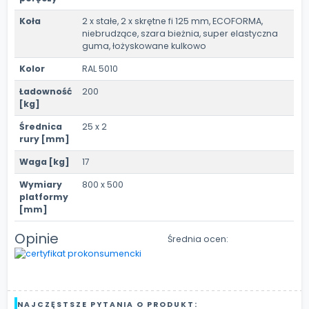
Koła
2 x stałe, 2 x skrętne fi 125 mm, ECOFORMA,
niebrudzące, szara bieżnia, super elastyczna
guma, łożyskowane kulkowo
Kolor
RAL 5010
Ładowność
200
[kg]
Średnica
25 x 2
rury [mm]
Waga [kg]
17
Wymiary
800 x 500
platformy
[mm]
Opinie
Średnia ocen:
NAJCZĘSTSZE PYTANIA O PRODUKT: