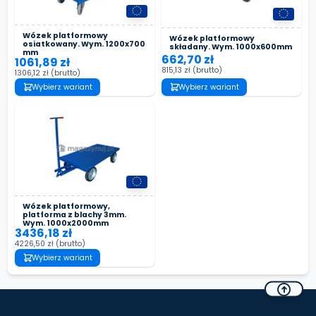
Wózek platformowy
Wózek platformowy
osiatkowany. Wym. 1200x700
składany. Wym. 1000x600mm
mm
662,70 zł
1061,89 zł
815,13 zł
(brutto)
1306,12 zł
(brutto)
Wybierz wariant
Wybierz wariant
Wózek platformowy,
platforma z blachy 3mm.
Wym. 1000x2000mm
3436,18 zł
4226,50 zł
(brutto)
Wybierz wariant