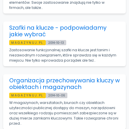
elementów. Swoje zastosowanie znajdują nie tylko w
firmach, ale także..
Szafki na klucze - podpowiadamy
jakie wybrać
MAGAZYNUJ.PL
2014-10-13
Zastosowanie funkcjonalnej szafki na klucze jest tanim i
niezawodnym rozwiązaniem, które sprawdza się w każdym
miejscu. Nie tylko wprowadza porządek ale też..
Organizacja przechowywania kluczy w
obiektach i magazynach
MAGAZYNUJ.PL
2014-10-06
W magazynach, warsztatach, biurach czy obiektach
użyteczności publicznej dostępy do maszyn, narzędziowni
oraz wszelkiego rodzaju pomieszczeń zabezpieczone są w
dużej mierze zamkami kluczowymi. Takie rozwiązanie chroni
przed..