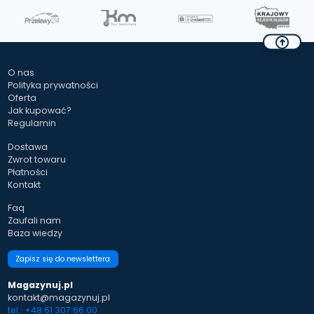
O nas
Polityka prywatności
Oferta
Jak kupować?
Regulamin
Dostawa
Zwrot towaru
Płatności
Kontakt
Faq
Zaufali nam
Baza wiedzy
Zapisz się do newslettera
Magazynuj.pl
kontakt@magazynuj.pl
tel.: +48 61 307 66 00