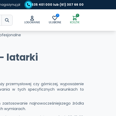
agazynuj.pl
535 401 000 lub (61) 307 66 00
0
0
LOGOWANIE
ULUBIONE
KOSZYK
rofesjonalne
 latarki
y przemysłowej czy górniczej, wyposażenie
owania w tych specyficznych warunkach to
m zastosowanie najnowocześniejszego źródła
ch wymiarach.