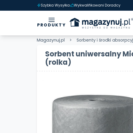
Szybka Wysyłka
Wykwalifikowani Doradcy
PRODUKTY
Magazynuj.pl
Sorbenty i środki absorpcy
Sorbent uniwersalny Mi
(rolka)