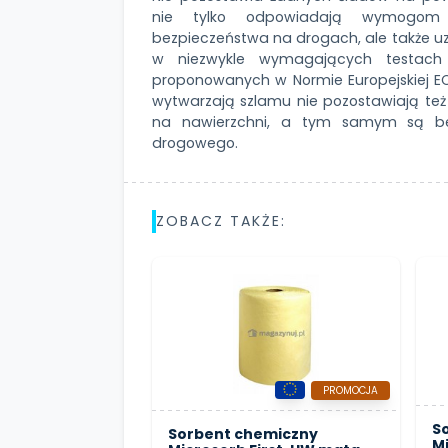
nie tylko odpowiadają wymogom 
bezpieczeństwa na drogach, ale także uzy
w niezwykle wymagających testach 
proponowanych w Normie Europejskiej ECN
wytwarzają szlamu nie pozostawiają też p
na nawierzchni, a tym samym są bez
drogowego.
ZOBACZ TAKŻE:
PROMOCJA
S
Sorbent chemiczny
Mi