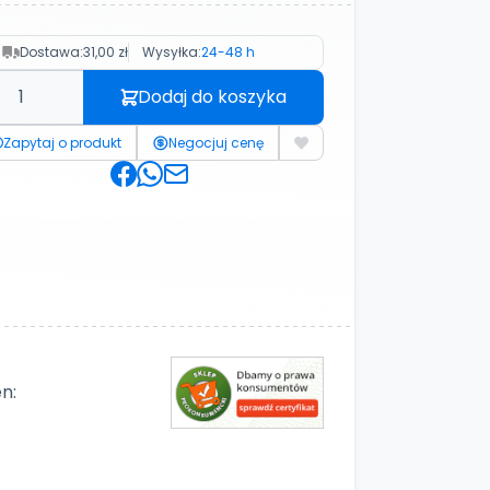
Dostawa:
31,00 zł
Wysyłka:
24-48 h
Dodaj do koszyka
Zapytaj o produkt
Negocjuj cenę
n: