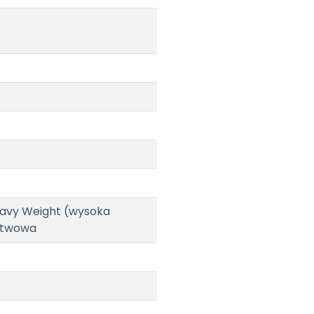
eavy Weight (wysoka
stwowa