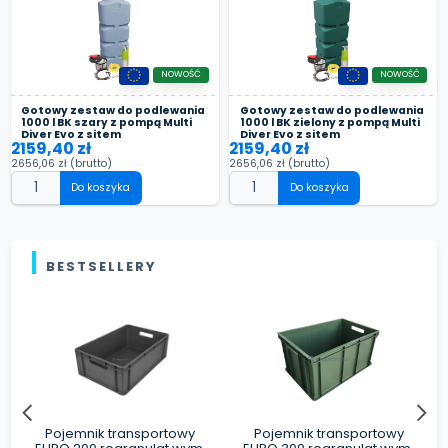
NOWOŚĆ
NOWOŚĆ
Gotowy zestaw do podlewania
Gotowy zestaw do podlewania
1000 l BK szary z pompą Multi
1000 l BK zielony z pompą Multi
Diver Evo z sitem
Diver Evo z sitem
2159,40 zł
2159,40 zł
2656,06 zł
(brutto)
2656,06 zł
(brutto)
Do koszyka
Do koszyka