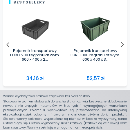
Wanna wychwytowa stalowa zapewnia bezpieczeństwo
Stosowanie wanien stalowych do wychwytu umożliwia bezpieczne składowanie
nawet silnie żrących materiałów w trudnych i wymagających warunkach
przemysłowych. Pojemniki wychwytowe są przystosowane do intensywnej
eksploatacji dzięki odpornym i trwałym materiałom użytym do ich produkcji.
Stalowe wanny ociekowe wyposażone są również w bardzo wytrzymały, samo
ustawiający się i łatwo wyjmowany ruszt kratowy (kratownicę ociekową) oraz
kran spustowy. Wanny spełniają wymagania norm europejskich.