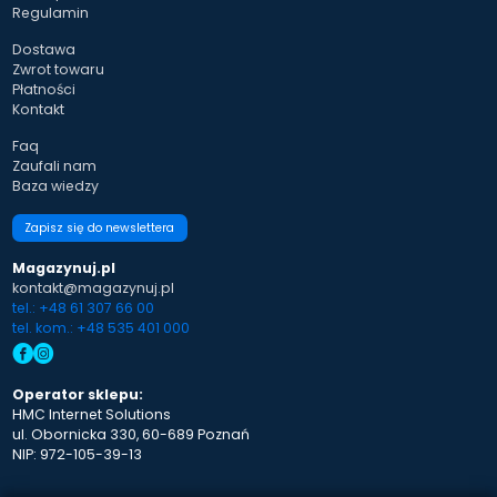
Regulamin
Dostawa
Zwrot towaru
Płatności
Kontakt
Faq
Zaufali nam
Baza wiedzy
Zapisz się do newslettera
Magazynuj.pl
kontakt@magazynuj.pl
tel.: +48 61 307 66 00
tel. kom.: +48 535 401 000
Operator sklepu:
HMC Internet Solutions
ul. Obornicka 330, 60-689 Poznań
NIP: 972-105-39-13