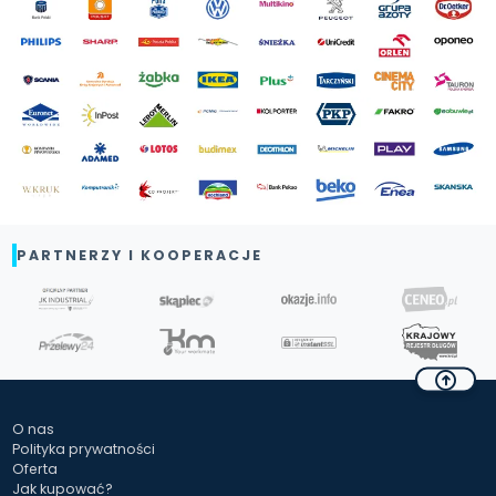
PARTNERZY I KOOPERACJE
O nas
Polityka prywatności
Oferta
Jak kupować?