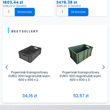
1803,44 zł
2476,38 zł
2218,24 zł
(brutto)
3045,95 zł
(brutto)
Do koszyka
Do koszyka