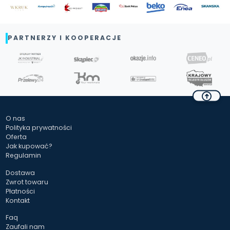
PARTNERZY I KOOPERACJE
O nas
Polityka prywatności
Oferta
Jak kupować?
Regulamin
Dostawa
Zwrot towaru
Płatności
Kontakt
Faq
Zaufali nam