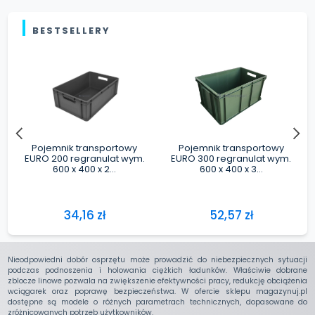
Nieodpowiedni dobór osprzętu może prowadzić do niebezpiecznych sytuacji
podczas podnoszenia i holowania ciężkich ładunków. Właściwie dobrane
zblocze linowe pozwala na zwiększenie efektywności pracy, redukcję obciążenia
wciągarek oraz poprawę bezpieczeństwa. W ofercie sklepu magazynuj.pl
dostępne są modele o różnych parametrach technicznych, dopasowane do
zróżnicowanych potrzeb użytkowników.