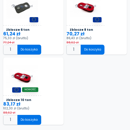
Zblocze 6 ton
Zblocze 8 ton
61,24 zł
70,27 zł
75,33 zł
(brutto)
86,43 zł
(brutto)
77,24 zł
88,62 zł
Do koszyka
Do koszyka
NOWOŚĆ
Zblocze 10 ton
83,17 zł
102,30 zł
(brutto)
88,62 zł
Do koszyka