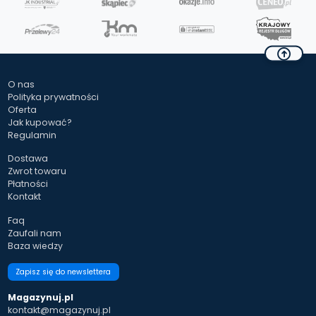
O nas
Polityka prywatności
Oferta
Jak kupować?
Regulamin
Dostawa
Zwrot towaru
Płatności
Kontakt
Faq
Zaufali nam
Baza wiedzy
Zapisz się do newslettera
Magazynuj.pl
kontakt@magazynuj.pl