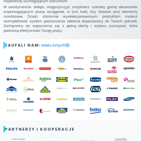
najbardziej wymagającym warunkom.
W asortymencie sklepu magazynuj.pl znajdziesz szeroką gamę akcesoriów
wspomagających pracę wciągarek, w tym haki, liny stalowe oraz elementy
montażowe. Dzięki starannie wyselekcjonowanym produktom możesz
skompletować system podnoszenia idealnie dopasowany do Twoich potrzeb.
Zachęcamy do zapoznania się z pełną ofertą i wyboru rozwiązań, które
podniosą efektywność Twojej pracy.
ZAUFALI NAM
i wielu innych
PARTNERZY I KOOPERACJE