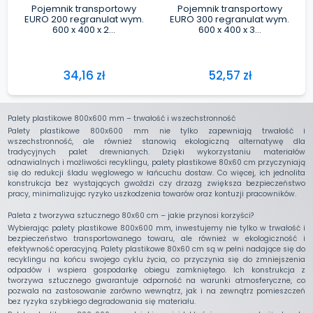
Palety plastikowe 800x600 mm – trwałość i wszechstronność
Palety plastikowe 800x600 mm nie tylko zapewniają trwałość i
wszechstronność, ale również stanowią ekologiczną alternatywę dla
tradycyjnych palet drewnianych. Dzięki wykorzystaniu materiałów
odnawialnych i możliwości recyklingu, palety plastikowe 80x60 cm przyczyniają
się do redukcji śladu węglowego w łańcuchu dostaw. Co więcej, ich jednolita
konstrukcja bez wystających gwoździ czy drzazg zwiększa bezpieczeństwo
pracy, minimalizując ryzyko uszkodzenia towarów oraz kontuzji pracowników.
Paleta z tworzywa sztucznego 80x60 cm – jakie przynosi korzyści?
Wybierając palety plastikowe 800x600 mm, inwestujemy nie tylko w trwałość i
bezpieczeństwo transportowanego towaru, ale również w ekologiczność i
efektywność operacyjną. Palety plastikowe 80x60 cm są w pełni nadające się do
recyklingu na końcu swojego cyklu życia, co przyczynia się do zmniejszenia
odpadów i wspiera gospodarkę obiegu zamkniętego. Ich konstrukcja z
tworzywa sztucznego gwarantuje odporność na warunki atmosferyczne, co
pozwala na zastosowanie zarówno wewnątrz, jak i na zewnątrz pomieszczeń
bez ryzyka szybkiego degradowania się materiału.