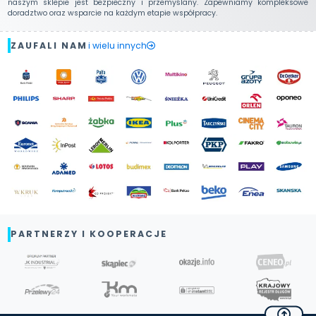
naszym sklepie jest bezpieczny i przemyślany. Zapewniamy kompleksowe
doradztwo oraz wsparcie na każdym etapie współpracy.
ZAUFALI NAM
i wielu innych
PARTNERZY I KOOPERACJE