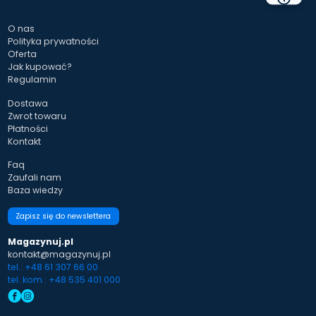
O nas
Polityka prywatności
Oferta
Jak kupować?
Regulamin
Dostawa
Zwrot towaru
Płatności
Kontakt
Faq
Zaufali nam
Baza wiedzy
Zapisz się do newslettera
Magazynuj.pl
kontakt@magazynuj.pl
tel.: +48 61 307 66 00
tel. kom.: +48 535 401 000