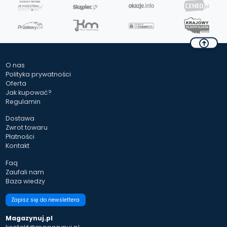
O nas
Polityka prywatności
Oferta
Jak kupować?
Regulamin
Dostawa
Zwrot towaru
Płatności
Kontakt
Faq
Zaufali nam
Baza wiedzy
Zapisz się do newslettera
Magazynuj.pl