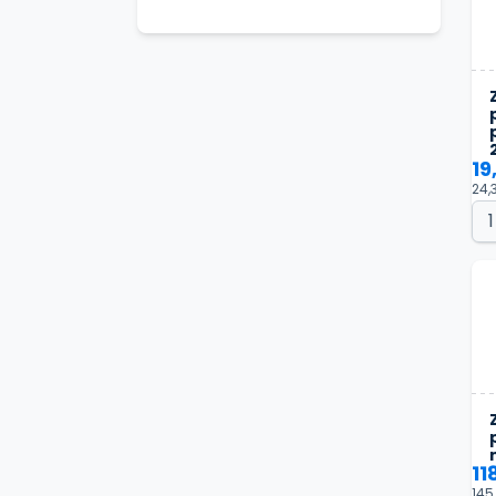
19
24,
11
145