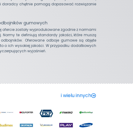
si doradcy chętnie pomogą dopasować rozwiązanie
 odbojników gumowych
 ofercie zostały wyprodukowane zgodnie z normami
j. Normy te definiują standardy jakości, które muszą
i odbojników. Oferowane odboje gumowe są objęte
o o ich wysokiej jakości. W przypadku dodatkowych
wyczerpujących wyjaśnień.
i wielu innych