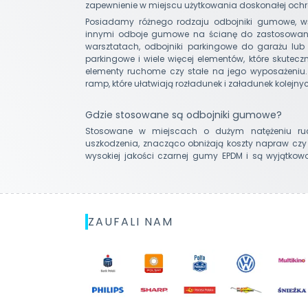
zapewnienie w miejscu użytkowania doskonałej ochr
Posiadamy różnego rodzaju odbojniki gumowe, wś
innymi odboje gumowe na ścianę do zastosowa
warsztatach, odbojniki parkingowe do garażu lub 
parkingowe i wiele więcej elementów, które skutec
elementy ruchome czy stałe na jego wyposażeniu.
ramp, które ułatwiają rozładunek i załadunek kolejn
Gdzie stosowane są odbojniki gumowe?
Stosowane w miejscach o dużym natężeniu ru
uszkodzenia, znacząco obniżają koszty napraw cz
wysokiej jakości czarnej gumy EPDM i są wyjątkow
ZAUFALI NAM