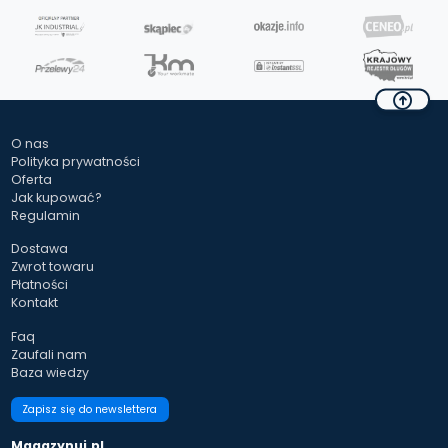
O nas
Polityka prywatności
Oferta
Jak kupować?
Regulamin
Dostawa
Zwrot towaru
Płatności
Kontakt
Faq
Zaufali nam
Baza wiedzy
Zapisz się do newslettera
Magazynuj.pl