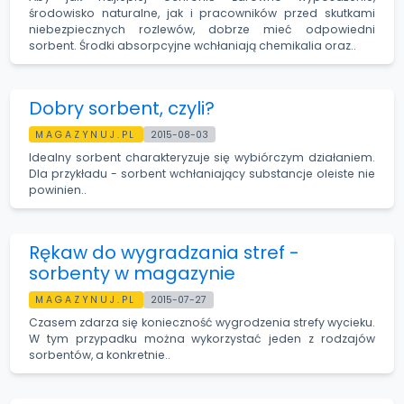
środowisko naturalne, jak i pracowników przed skutkami
niebezpiecznych rozlewów, dobrze mieć odpowiedni
sorbent. Środki absorpcyjne wchłaniają chemikalia oraz..
Dobry sorbent, czyli?
MAGAZYNUJ.PL
2015-08-03
Idealny sorbent charakteryzuje się wybiórczym działaniem.
Dla przykładu - sorbent wchłaniający substancje oleiste nie
powinien..
Rękaw do wygradzania stref -
sorbenty w magazynie
MAGAZYNUJ.PL
2015-07-27
Czasem zdarza się konieczność wygrodzenia strefy wycieku.
W tym przypadku można wykorzystać jeden z rodzajów
sorbentów, a konkretnie..