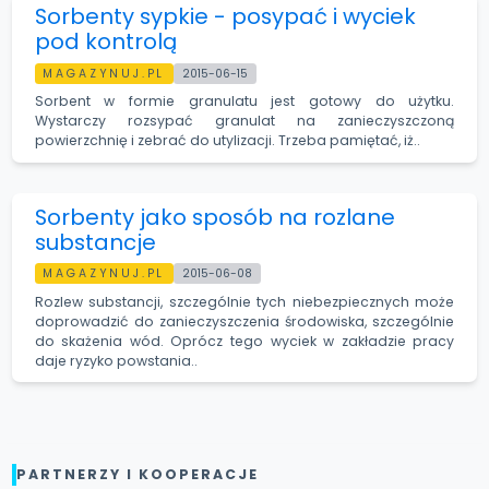
Sorbenty sypkie - posypać i wyciek
pod kontrolą
MAGAZYNUJ.PL
2015-06-15
Sorbent w formie granulatu jest gotowy do użytku.
Wystarczy rozsypać granulat na zanieczyszczoną
powierzchnię i zebrać do utylizacji. Trzeba pamiętać, iż..
Sorbenty jako sposób na rozlane
substancje
MAGAZYNUJ.PL
2015-06-08
Rozlew substancji, szczególnie tych niebezpiecznych może
doprowadzić do zanieczyszczenia środowiska, szczególnie
do skażenia wód. Oprócz tego wyciek w zakładzie pracy
daje ryzyko powstania..
PARTNERZY I KOOPERACJE