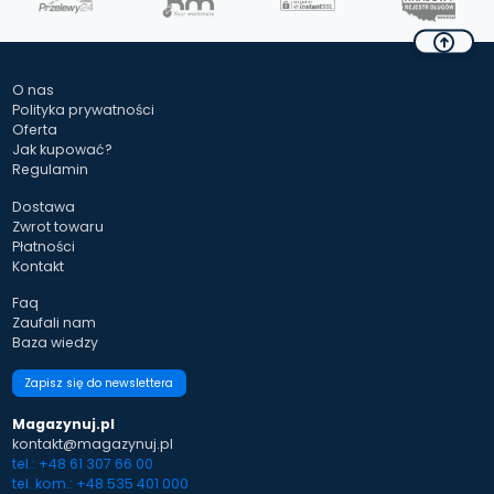
O nas
Polityka prywatności
Oferta
Jak kupować?
Regulamin
Dostawa
Zwrot towaru
Płatności
Kontakt
Faq
Zaufali nam
Baza wiedzy
Zapisz się do newslettera
Magazynuj.pl
kontakt@magazynuj.pl
tel.: +48 61 307 66 00
tel. kom.: +48 535 401 000