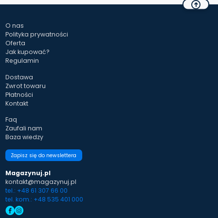
O nas
Polityka prywatności
Oferta
Jak kupować?
Regulamin
Dostawa
Zwrot towaru
Płatności
Kontakt
Faq
Zaufali nam
Baza wiedzy
Zapisz się do newslettera
Magazynuj.pl
kontakt@magazynuj.pl
tel.: +48 61 307 66 00
tel. kom.: +48 535 401 000