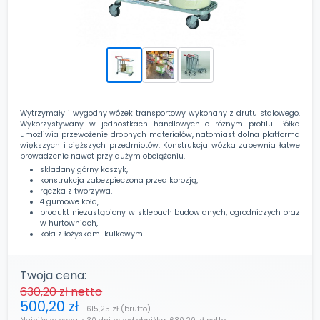
Wytrzymały i wygodny wózek transportowy wykonany z drutu stalowego.
Wykorzystywany w jednostkach handlowych o różnym profilu. Półka
umożliwia przewożenie drobnych materiałów, natomiast dolna platforma
większych i cięższych przedmiotów. Konstrukcja wózka zapewnia łatwe
prowadzenie nawet przy dużym obciążeniu.
składany górny koszyk,
konstrukcja zabezpieczona przed korozją,
rączka z tworzywa,
4 gumowe koła,
produkt niezastąpiony w sklepach budowlanych, ogrodniczych oraz
w hurtowniach,
koła z łożyskami kulkowymi.
Twoja cena:
630,20 zł
netto
500,20 zł
615,25 zł
(brutto)