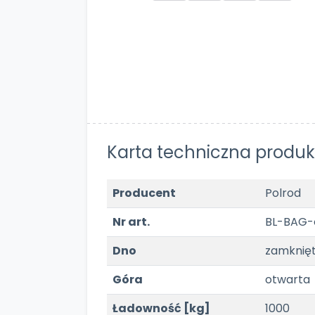
Karta techniczna produk
Producent
Polrod
Nr art.
BL-BAG-
Dno
zamknię
Góra
otwarta
Ładowność [kg]
1000