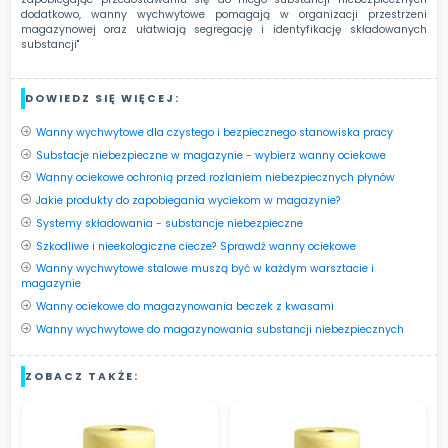
dodatkowo, wanny wychwytowe pomagają w organizacji przestrzeni
magazynowej oraz ułatwiają segregację i identyfikację składowanych
substancji"
DOWIEDZ SIĘ WIĘCEJ:
Wanny wychwytowe dla czystego i bezpiecznego stanowiska pracy
Substacje niebezpieczne w magazynie - wybierz wanny ociekowe
Wanny ociekowe ochronią przed rozlaniem niebezpiecznych płynów
Jakie produkty do zapobiegania wyciekom w magazynie?
Systemy składowania - substancje niebezpieczne
Szkodliwe i nieekologiczne ciecze? Sprawdź wanny ociekowe
Wanny wychwytowe stalowe muszą być w każdym warsztacie i
magazynie
Wanny ociekowe do magazynowania beczek z kwasami
Wanny wychwytowe do magazynowania substancji niebezpiecznych
ZOBACZ TAKŻE: