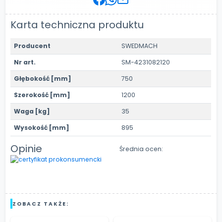
Karta techniczna produktu
Producent
SWEDMACH
Nr art.
SM-4231082120
Głębokość [mm]
750
Szerokość [mm]
1200
Waga [kg]
35
Wysokość [mm]
895
Opinie
Średnia ocen:
ZOBACZ TAKŻE: