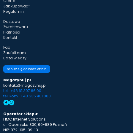
Oferta
Jak kupować?
Regulamin
Dostawa
Zwrot towaru
Płatności
Kontakt
Faq
Zaufali nam
Baza wiedzy
Zapisz się do newslettera
Magazynuj.pl
kontakt@magazynuj.pl
tel.: +48 61 307 66 00
tel. kom.: +48 535 401 000
Operator sklepu:
HMC Internet Solutions
ul. Obornicka 330, 60-689 Poznań
NIP: 972-105-39-13