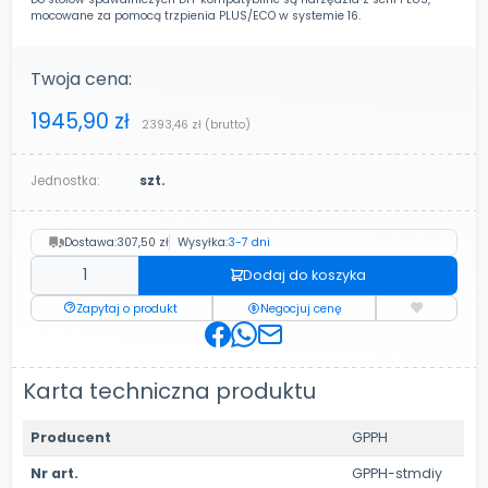
mocowane za pomocą trzpienia PLUS/ECO w systemie 16.
Twoja cena:
1945,90 zł
2393,46 zł
(brutto)
Jednostka:
szt.
Dostawa:
307,50 zł
Wysyłka:
3-7 dni
Dodaj do koszyka
Zapytaj o produkt
Negocjuj cenę
Karta techniczna produktu
Producent
GPPH
Nr art.
GPPH-stmdiy