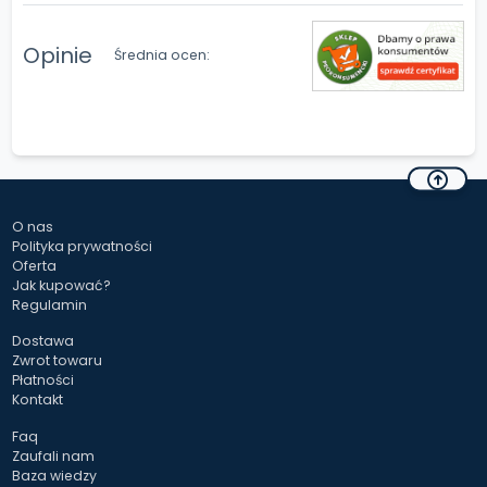
Opinie
Średnia ocen:
O nas
Polityka prywatności
Oferta
Jak kupować?
Regulamin
Dostawa
Zwrot towaru
Płatności
Kontakt
Faq
Zaufali nam
Baza wiedzy