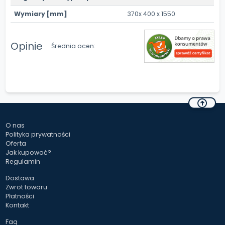
Wymiary [mm]
370x 400 x 1550
Opinie
Średnia ocen:
O nas
Polityka prywatności
Oferta
Jak kupować?
Regulamin
Dostawa
Zwrot towaru
Płatności
Kontakt
Faq