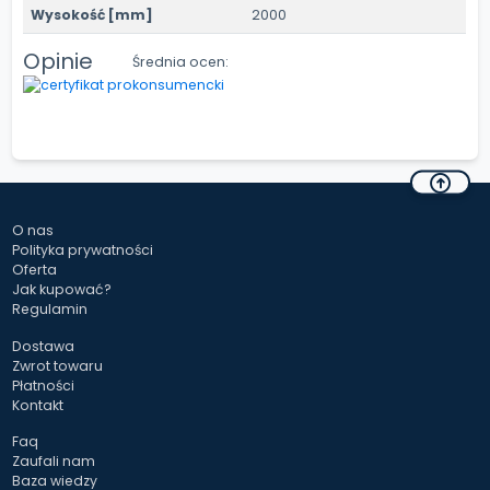
Wysokość [mm]
2000
Opinie
Średnia ocen:
O nas
Polityka prywatności
Oferta
Jak kupować?
Regulamin
Dostawa
Zwrot towaru
Płatności
Kontakt
Faq
Zaufali nam
Baza wiedzy