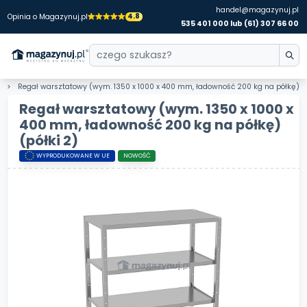
handel@magazynuj.pl
4.8
Opinia o Magazynuj.pl
535 401 000 lub (61) 307 66 00
Regał warsztatowy (wym. 1350 x 1000 x 400 mm, ładowność 200 kg na półkę)
Regał warsztatowy (wym. 1350 x 1000 x
400 mm, ładowność 200 kg na półkę)
(półki 2)
WYPRODUKOWANE W UE
NOWOŚĆ