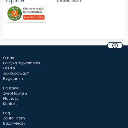
Opinie
Średnia ocen:
O nas
Polityka prywatności
Oferta
Jak kupować?
Regulamin
Dostawa
Zwrot towaru
Płatności
Kontakt
Faq
Zaufali nam
Baza wiedzy