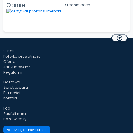
Opinie
Średnia ocen:
O nas
Polityka prywatności
Oferta
Jak kupować?
Regulamin
Dostawa
Zwrot towaru
Płatności
Kontakt
Faq
Zaufali nam
Baza wiedzy
Zapisz się do newslettera