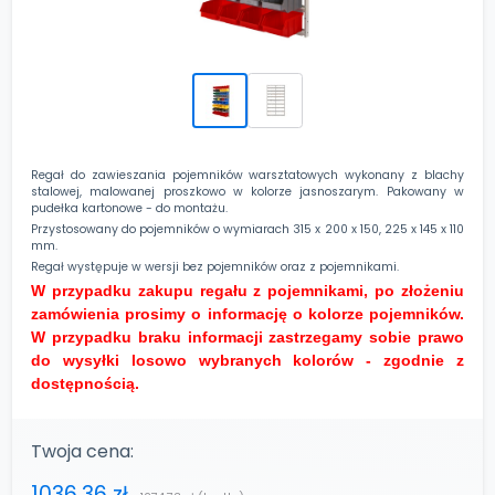
Regał do zawieszania pojemników warsztatowych wykonany z blachy
stalowej, malowanej proszkowo w kolorze jasnoszarym. Pakowany w
pudełka kartonowe - do montażu.
Przystosowany do pojemników o wymiarach 315 x 200 x 150, 225 x 145 x 110
mm.
Regał występuje w wersji bez pojemników oraz z pojemnikami.
W przypadku zakupu regału z pojemnikami, po złożeniu
zamówienia prosimy o informację o kolorze pojemników.
W przypadku braku informacji zastrzegamy sobie prawo
do wysyłki losowo wybranych kolorów - zgodnie z
dostępnością.
Twoja cena:
1036,36 zł