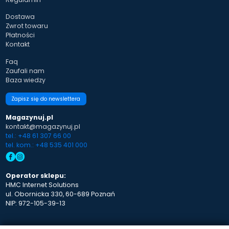
Dostawa
Zwrot towaru
Płatności
Kontakt
Faq
Zaufali nam
Baza wiedzy
Zapisz się do newslettera
Magazynuj.pl
kontakt@magazynuj.pl
tel.: +48 61 307 66 00
tel. kom.: +48 535 401 000
Operator sklepu:
HMC Internet Solutions
ul. Obornicka 330, 60-689 Poznań
NIP: 972-105-39-13