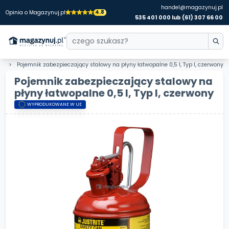
handel@magazynuj.pl
4.8
Opinia o Magazynuj.pl
535 401 000 lub (61) 307 66 00
ne
Pojemnik zabezpieczający stalowy na płyny łatwopalne 0,5 l, Typ I, czerwony
Pojemnik zabezpieczający stalowy na
płyny łatwopalne 0,5 l, Typ I, czerwony
WYPRODUKOWANE W UE