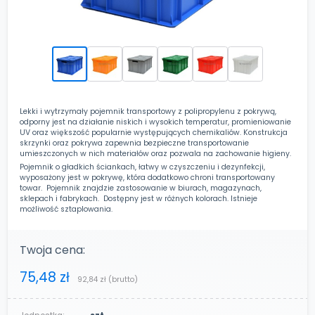
Lekki i wytrzymały pojemnik transportowy z polipropylenu z pokrywą,
odporny jest na działanie niskich i wysokich temperatur, promieniowanie
UV oraz większość popularnie występujących chemikaliów. Konstrukcja
skrzynki oraz pokrywa zapewnia bezpieczne transportowanie
umieszczonych w nich materiałów oraz pozwala na zachowanie higieny.
Pojemnik o gładkich ściankach, łatwy w czyszczeniu i dezynfekcji,
wyposażony jest w pokrywę, która dodatkowo chroni transportowany
towar. Pojemnik znajdzie zastosowanie w biurach, magazynach,
sklepach i fabrykach. Dostępny jest w różnych kolorach. Istnieje
możliwość sztaplowania.
Twoja cena:
75,48 zł
92,84 zł
(brutto)