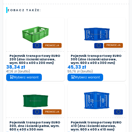
ZOBACZ TAKŻE:
PROMOCJA
PROMOCJA
Pojemnik transportowy EURO
Pojemnik transportowy EURO
200 (dno i ścianki ażurowe,
300 (dno i ścianki ażurowe,
wym. 600 x 400 x 200 mm)
wym. 600 x 400 x 300 mm)
38,34 zł
45,33 zł
47,16 zł
(brutto)
55,76 zł
(brutto)
Wybierz wariant
Wybierz wariant
PROMOCJA
Pojemnik transportowy EURO
Pojemnik transportowy EURO
300, dno i ścianki pełne, wym.
410 (dno i ścianki ażurowe,
600 x 400 x 300 mm
wym. 600 x 400 x 410 mm)