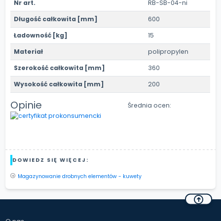
Nr art.
RB-SB-04-ni
Długość całkowita [mm]
600
Ładowność [kg]
15
Materiał
polipropylen
Szerokość całkowita [mm]
360
Wysokość całkowita [mm]
200
Opinie
Średnia ocen:
DOWIEDZ SIĘ WIĘCEJ:
Magazynowanie drobnych elementów - kuwety