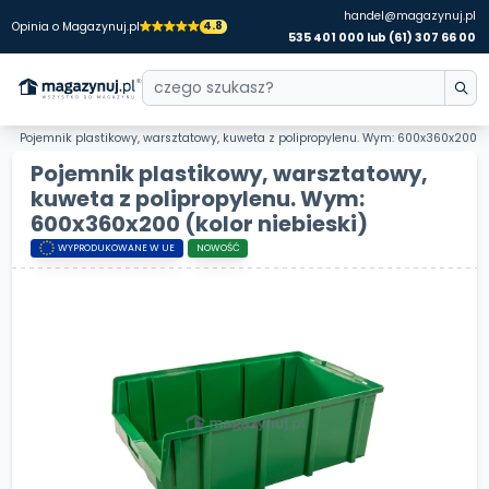
handel@magazynuj.pl
4.8
Opinia o Magazynuj.pl
535 401 000 lub (61) 307 66 00
Pojemnik plastikowy, warsztatowy, kuweta z polipropylenu. Wym: 600x360x200
Pojemnik plastikowy, warsztatowy,
kuweta z polipropylenu. Wym:
600x360x200
(kolor niebieski)
WYPRODUKOWANE W UE
NOWOŚĆ