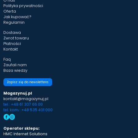
O nas
Polityka prywatności
Oferta
Jak kupować?
Regulamin
Dostawa
Zwrot towaru
Płatności
Kontakt
Faq
Zaufali nam
Baza wiedzy
Zapisz się do newslettera
Magazynuj.pl
kontakt@magazynuj.pl
tel.: +48 61 307 66 00
tel. kom.: +48 535 401 000
Operator sklepu:
HMC Internet Solutions