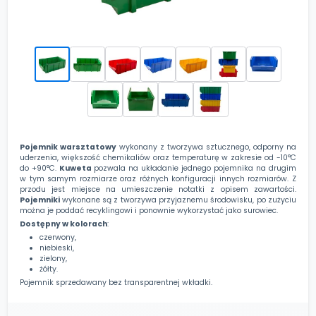
Pojemnik warsztatowy
wykonany z tworzywa sztucznego, odporny na
uderzenia, większość chemikaliów oraz temperaturę w zakresie od -10°C
do +90°C.
Kuweta
pozwala na układanie jednego pojemnika na drugim
w tym samym rozmiarze oraz różnych konfiguracji innych rozmiarów. Z
przodu jest miejsce na umieszczenie notatki z opisem zawartości.
Pojemniki
wykonane są z tworzywa przyjaznemu środowisku, po zużyciu
można je poddać recyklingowi i ponownie wykorzystać jako surowiec.
Dostępny w kolorach
:
czerwony,
niebieski,
zielony,
żółty.
Pojemnik sprzedawany bez transparentnej wkładki.