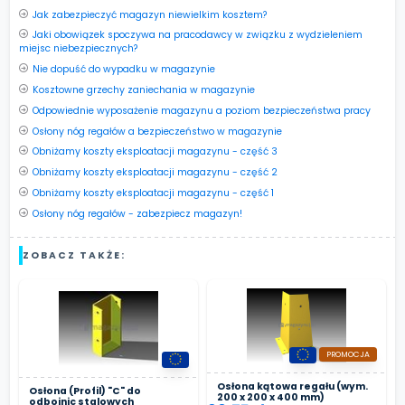
Jak zabezpieczyć magazyn niewielkim kosztem?
Jaki obowiązek spoczywa na pracodawcy w związku z wydzieleniem
miejsc niebezpiecznych?
Nie dopuść do wypadku w magazynie
Kosztowne grzechy zaniechania w magazynie
Odpowiednie wyposażenie magazynu a poziom bezpieczeństwa pracy
Osłony nóg regałów a bezpieczeństwo w magazynie
Obniżamy koszty eksploatacji magazynu - część 3
Obniżamy koszty eksploatacji magazynu - część 2
Obniżamy koszty eksploatacji magazynu - część 1
Osłony nóg regałów - zabezpiecz magazyn!
ZOBACZ TAKŻE:
PROMOCJA
Osłona kątowa regału (wym.
Osłona (Profil) "C" do
200 x 200 x 400 mm)
odbojnic stalowych