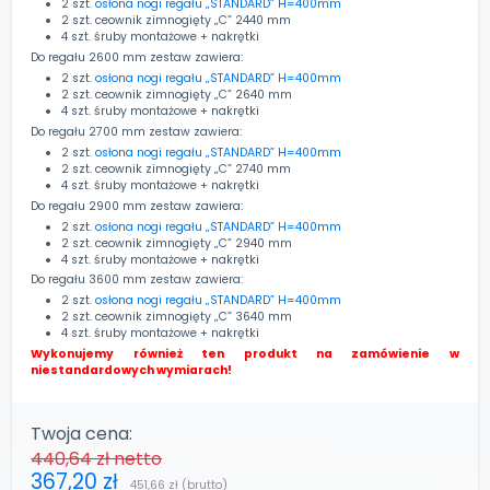
2 szt.
osłona nogi regału „STANDARD” H=400mm
2 szt. ceownik zimnogięty „C” 2440 mm
4 szt. śruby montażowe + nakrętki
Do regału 2600 mm zestaw zawiera:
2 szt.
osłona nogi regału „STANDARD” H=400mm
2 szt. ceownik zimnogięty „C” 2640 mm
4 szt. śruby montażowe + nakrętki
Do regału 2700 mm zestaw zawiera:
2 szt.
osłona nogi regału „STANDARD” H=400mm
2 szt. ceownik zimnogięty „C” 2740 mm
4 szt. śruby montażowe + nakrętki
Do regału 2900 mm zestaw zawiera:
2 szt.
osłona nogi regału „STANDARD” H=400mm
2 szt. ceownik zimnogięty „C” 2940 mm
4 szt. śruby montażowe + nakrętki
Do regału 3600 mm zestaw zawiera:
2 szt.
osłona nogi regału „STANDARD” H=400mm
2 szt. ceownik zimnogięty „C” 3640 mm
4 szt. śruby montażowe + nakrętki
Wykonujemy również ten produkt na zamówienie w
niestandardowy
ch wymiarach!
Twoja cena:
440,64 zł
netto
367,20 zł
451,66 zł
(brutto)