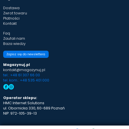
Dostawa
Zwrot towaru
Płatności
Kontakt
Faq
Zaufali nam
Baza wiedzy
Zapisz się do newslettera
Magazynuj.pl
kontakt@magazynuj.pl
tel.: +48 61 307 66 00
tel. kom.: +48 535 401 000
Operator sklepu:
HMC Internet Solutions
ul. Obornicka 330, 60-689 Poznań
NIP: 972-105-39-13