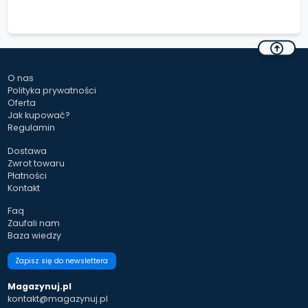
O nas
Polityka prywatności
Oferta
Jak kupować?
Regulamin
Dostawa
Zwrot towaru
Płatności
Kontakt
Faq
Zaufali nam
Baza wiedzy
Zapisz się do newslettera
Magazynuj.pl
kontakt@magazynuj.pl