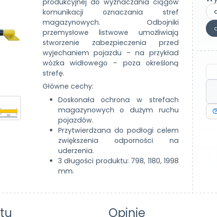
produkcyjnej do wyznaczania ciągów
komunikacji oznaczania stref
magazynowych. Odbojniki
przemysłowe listwowe umożliwiają
stworzenie zabezpieczenia przed
wyjechaniem pojazdu – na przykład
wózka widłowego – poza określoną
strefę.
Główne cechy:
Doskonała ochrona w strefach
magazynowych o dużym ruchu
pojazdów.
Przytwierdzana do podłogi celem
zwiększenia odporności na
uderzenia.
3 długości produktu: 798, 1180, 1998
mm.
tu
Opinie