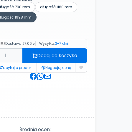
długość 798 mm
długość 1180 mm
długość 1998 mm
Dostawa:
27,06 zł
Wysyłka:
3-7 dni
Dodaj do koszyka
Zapytaj o produkt
Negocjuj cenę
Średnia ocen: