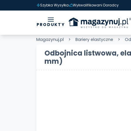
Szybka Wysyłka
Wykwalifikowani Doradcy
PRODUKTY
Magazynuj.pl
Bariery elastyczne
Od
Odbojnica listwowa, el
mm)