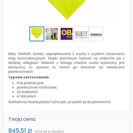
Maty SitePath zostały zaprojektowane z myślą o szybkim oznaczaniu
dróg komunikacyjnych. Dzięki jaskrawym kolorom są widoczne już z
dalekiej odległości. Materiał z którego chodnik został wykonany jest
elastyczny co sprawia że można go stosować na nierównych
powierzchniach.
Typowe zastosowania:
linie produkcyjne,
powierzchnie montażowe,
na budowach
w fabrykach
Wykładzinę można położyć luźno jak i przykleić ją do powierzchni.
Twoja cena:
845,51 zł
1039,98 zł
(brutto)