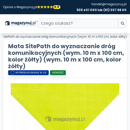
handel@magazynuj.pl
4.8
Opinia o Magazynuj.pl
535 401 000 lub (61) 307 66 00
 SitePath do wyznaczanie dróg komunikacyjnych (wym. 10 m x 100 cm, kolor żółty)
Mata SitePath do wyznaczanie dróg
komunikacyjnych (wym. 10 m x 100 cm,
kolor żółty)
(wym. 10 m x 100 cm, kolor
żółty)
WYPRODUKOWANE W UE
NOWOŚĆ