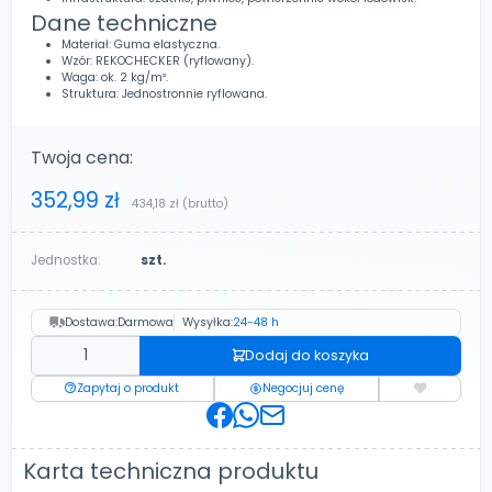
Dane techniczne
Materiał: Guma elastyczna.
Wzór: REKOCHECKER (ryflowany).
Waga: ok. 2 kg/m².
Struktura: Jednostronnie ryflowana.
Twoja cena:
352,99 zł
434,18 zł
(brutto)
Jednostka:
szt.
Dostawa:
Darmowa
Wysyłka:
24-48 h
Dodaj do koszyka
Zapytaj o produkt
Negocjuj cenę
Karta techniczna produktu