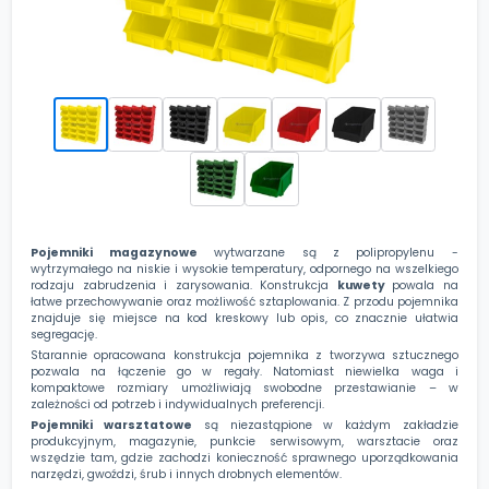
Pojemniki magazynowe
wytwarzane są z polipropylenu -
wytrzymałego na niskie i wysokie temperatury, odpornego na wszelkiego
rodzaju zabrudzenia i zarysowania. Konstrukcja
kuwety
powala na
łatwe przechowywanie oraz możliwość sztaplowania. Z przodu pojemnika
znajduje się miejsce na kod kreskowy lub opis, co znacznie ułatwia
segregację.
Starannie opracowana konstrukcja pojemnika z tworzywa sztucznego
pozwala na łączenie go w regały. Natomiast niewielka waga i
kompaktowe rozmiary umożliwiają swobodne przestawianie – w
zależności od potrzeb i indywidualnych preferencji.
Pojemniki warsztatowe
są niezastąpione w każdym zakładzie
produkcyjnym, magazynie, punkcie serwisowym, warsztacie oraz
wszędzie tam, gdzie zachodzi konieczność sprawnego uporządkowania
narzędzi, gwoździ, śrub i innych drobnych elementów.