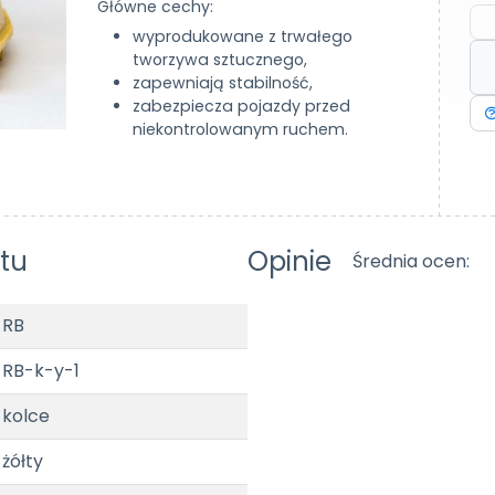
Główne cechy:
wyprodukowane z trwałego
tworzywa sztucznego,
zapewniają stabilność,
zabezpiecza pojazdy przed
niekontrolowanym ruchem.
tu
Opinie
Średnia ocen:
RB
RB-k-y-1
kolce
żółty