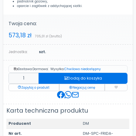
podnośnik gazowy,
oparcie i zagłówek z oddychającej siatki.
Twoja cena:
573,18 zł
705,01 zł
(brutto)
Jednostka:
szt.
Dostawa:
Darmowa
Wysyłka:
Chwilowo niedostępny
Dodaj do koszyka
Zapytaj o produkt
Negocjuj cenę
Karta techniczna produktu
Producent
DM
Nr art.
DM-SPC-FRIDA-