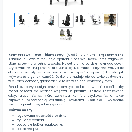
Komfortowy fotel biznesowy
, jakość premium.
Ergonomiczne
krzesło
biurowe z regulacją oparcia, siedziska, lędźwi oraz zagłówka,
które zapewniają pełną wygodę. Nawet dla najbardziej wymagających
użytkowników długotrwałe siedzenie będzie mniej uciążliwe. Wszystkie
elementy zostały zaprojektowane w taki sposób zapewnić krzesłu jak
największą ergonomiczność. Doskonale nadaje się do wykorzystywania
w biurach, domach, gabinetach, a także w salach konferencyjnych.
Ponad czasowy design oraz kolorystyka dobrana w taki sposób, aby
mebel pasował do każdego wnętrza. Do produkcji została zastosowana
oddychająca siatka, która zwiększa komfort użytkowania, a także
zapewnia odpowiednią cyrkulację powietrza. Siedzisko wykonane
zostało z pianki o wysokiej gęstości.
Główne cechy:
regulowana wysokość siedziska,
regulacja oparcia,
podparcie lędźwi regulowane,
podstawa jezdna,