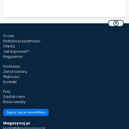
O nas
Polityka prywatności
Oferta
Jak kupować?
Regulamin
Dostawa
Zwrot towaru
Płatności
Kontakt
Faq
Zaufali nam
Baza wiedzy
Zapisz się do newslettera
Magazynuj.pl
kontakt@magazynuj.pl