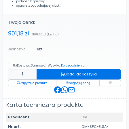
podnośnik gazowy,
oparcie z oddychającej siatki.
Twoja cena:
901,18 zł
1108,46 zł
(brutto)
Jednostka:
szt.
Dostawa:
Darmowa
Wysyłka:
Do uzgodnienia
Dodaj do koszyka
Zapytaj o produkt
Negocjuj cenę
Karta techniczna produktu
Producent
DM
Nr art.
DM-SPC-ELSA-