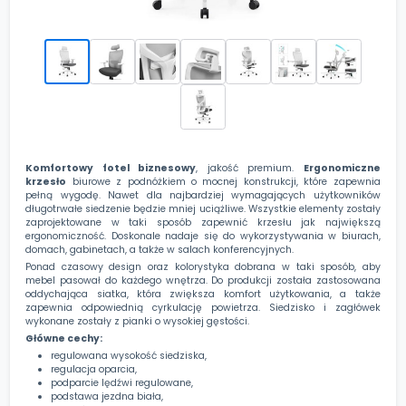
Komfortowy fotel biznesowy
, jakość premium.
Ergonomiczne
krzesło
biurowe z podnóżkiem o mocnej konstrukcji, które zapewnia
pełną wygodę. Nawet dla najbardziej wymagających użytkowników
długotrwałe siedzenie będzie mniej uciążliwe. Wszystkie elementy zostały
zaprojektowane w taki sposób zapewnić krzesłu jak największą
ergonomiczność. Doskonale nadaje się do wykorzystywania w biurach,
domach, gabinetach, a także w salach konferencyjnych.
Ponad czasowy design oraz kolorystyka dobrana w taki sposób, aby
mebel pasował do każdego wnętrza. Do produkcji została zastosowana
oddychająca siatka, która zwiększa komfort użytkowania, a także
zapewnia odpowiednią cyrkulację powietrza. Siedzisko i zagłówek
wykonane zostały z pianki o wysokiej gęstości.
Główne cechy:
regulowana wysokość siedziska,
regulacja oparcia,
podparcie lędźwi regulowane,
podstawa jezdna biała,