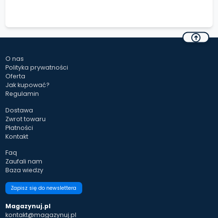
O nas
Polityka prywatności
Oferta
Jak kupować?
Regulamin
Dostawa
Zwrot towaru
Płatności
Kontakt
Faq
Zaufali nam
Baza wiedzy
Zapisz się do newslettera
Magazynuj.pl
kontakt@magazynuj.pl